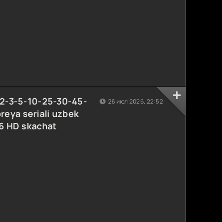
-2-3-5-10-25-30-45-
26 июл 2026, 22:52
eya seriali uzbek
26 HD skachat