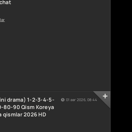
achat
lar
ini drama) 1-2-3-4-5-
01 авг 2026, 08:44
0-80-90 Qism Koreya
ha qismlar 2026 HD