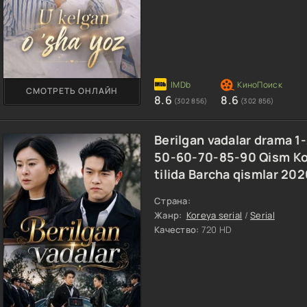
СМОТРЕТЬ ОНЛАЙН
8.6
8.6
(302 856)
(302 856)
Berilgan vadalar drama 1
50-60-70-85-90 Qism Kor
tilida Barcha qismlar 20
Страна:
Жанр:
Koreya serial
/
Serial
Качество:
720 HD