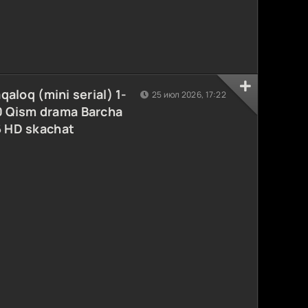
aqaloq (mini serial) 1-
25 июл 2026, 17:22
 Qism drama Barcha
6 HD skachat