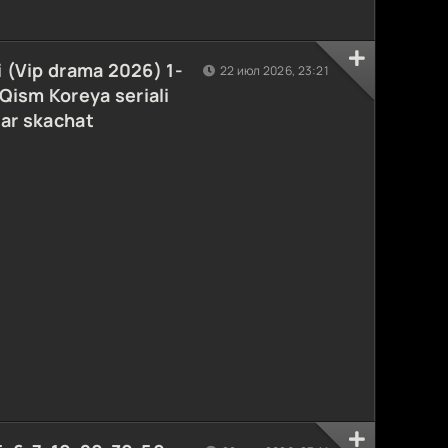
i (Vip drama 2026) 1-
22 июл 2026, 23:21
Qism Koreya seriali
lar skachat