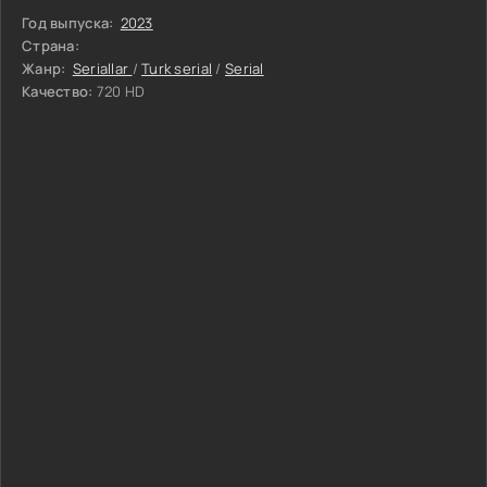
Год выпуска:
2023
Страна:
Жанр:
Seriallar
/
Turk serial
/
Serial
Качество:
720 HD