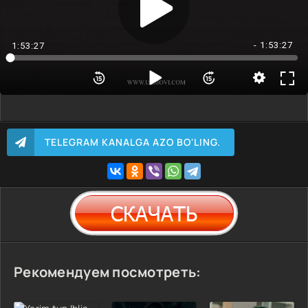
- 1:53:27
1:53:27
TELEGRAM KANALGA AZO BO'LING.
Рекомендуем посмотреть: