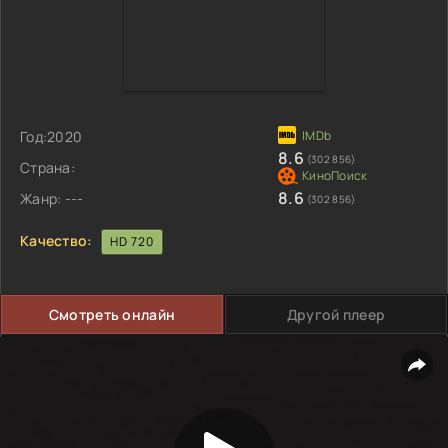
Год:
2020
8.6
(302 856)
Страна:
8.6
Жанр:
---
(302 856)
Качество:
HD 720
Смотреть онлайн
Другой плеер