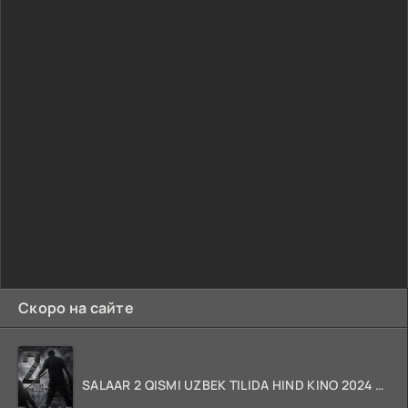
Скоро на сайте
SALAAR 2 QISMI UZBEK TILIDA HIND KINO 2024 TARJIMA 720p HD Skachat