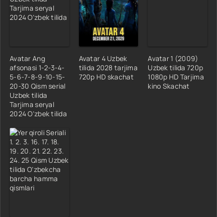
Avatar Ang
Avatar 4 Uzbek
Avatar 1 (2009)
afsonasi 1-2-3-4-
tilida 2028 tarjima
Uzbek tilida 720p
5-6-7-8-9-10-15-
720p HD skachat
1080p HD Tarjima
20-30 Qism serial
kino Skachat
Uzbek tilida
Tarjima seryal
2024 O'zbek tilida