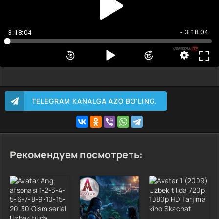
- 3:18:04
3:18:04
TELEGRAM KANALGA AZO BO'LING.
Рекомендуем посмотреть: