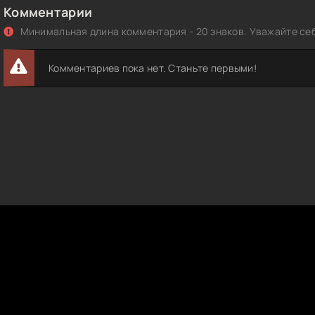
Комментарии
Минимальная длина комментария - 20 знаков. Уважайте себ
Комментариев пока нет. Станьте первыми!