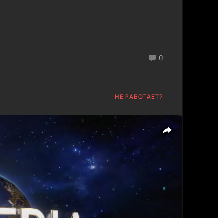
0
НЕ РАБОТАЕТ?