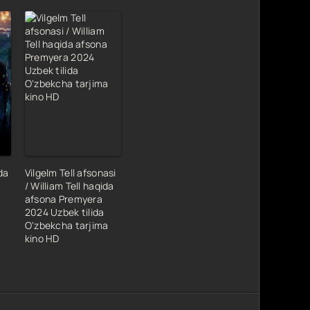
da
Vilgelm Tell afsonasi
/ William Tell haqida
afsona Premyera
2024 Uzbek tilida
O'zbekcha tarjima
kino HD