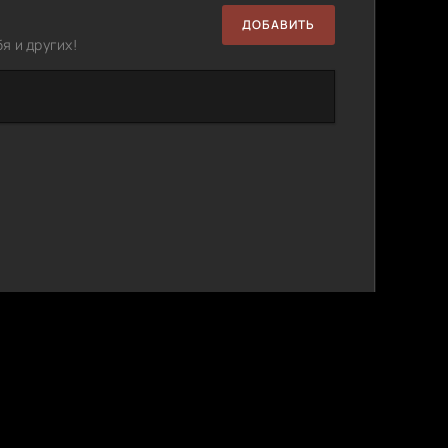
ДОБАВИТЬ
я и других!