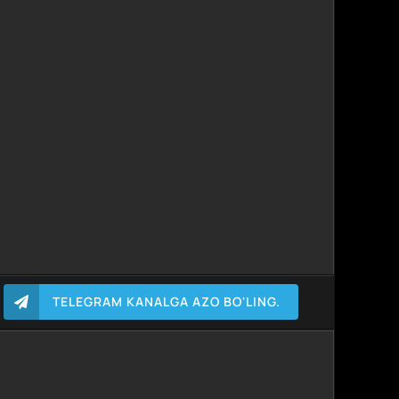
TELEGRAM KANALGA AZO BO'LING.