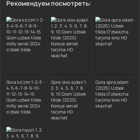
Рекомендуем посмотреть:
Qora ko’zim 1-2-3-
Qora olov ajdari 1.
Qora qora odam
4-5-6-7-8-9-10-
2. 3. 4. 5. 6. 7. 8.
(2025) Uzbek
11-12-13-14-15
9. 10 Qism Uzbek
tilida O'zbekcha
Qism uzbek tilida
tilida (2025)
tarjima kino HD
milliy serial 2024
Koreya seriali
skachat
o'zbek tilida
tarjima HD
skachat