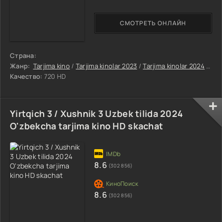
СМОТРЕТЬ ОНЛАЙН
Страна:
Жанр:
Tarjima kino
/
Tarjima kinolar 2023
/
Tarjima kinolar 2024
/
Uru
Качество:
720 HD
Yirtqich 3 / Xushnik 3 Uzbek tilida 2024
O'zbekcha tarjima kino HD skachat
8.6
(302 856)
8.6
(302 856)