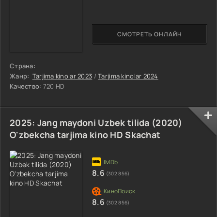
СМОТРЕТЬ ОНЛАЙН
Страна:
Жанр:
Tarjima kinolar 2023
/
Tarjima kinolar 2024
Качество:
720 HD
2025: Jang maydoni Uzbek tilida (2020)
O'zbekcha tarjima kino HD Skachat
8.6
(302 856)
8.6
(302 856)