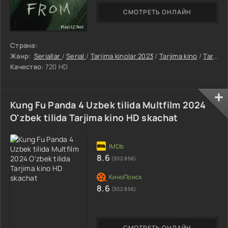
СМОТРЕТЬ ОНЛАЙН
Страна:
Жанр:
Seriallar
/
Serial
/
Tarjima kinolar 2023
/
Tarjima kino
/
Tarjima kinolar 2024
Качество:
720 HD
Kung Fu Panda 4 Uzbek tilida Multfilm 2024
O'zbek tilida Tarjima kino HD skachat
8.6
(302 856)
8.6
(302 856)
СМОТРЕТЬ ОНЛАЙН