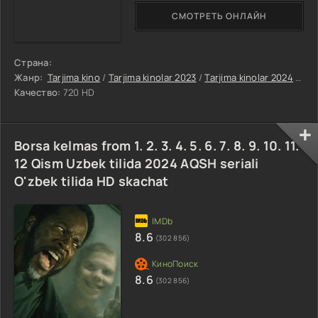
СМОТРЕТЬ ОНЛАЙН
Страна:
Жанр:
Tarjima kino
/
Tarjima kinolar 2023
/
Tarjima kinolar 2024
/
Uja
Качество:
720 HD
Borsa kelmas from 1. 2. 3. 4. 5. 6. 7. 8. 9. 10. 11.
12 Qism Uzbek tilida 2024 AQSH seriali
O'zbek tilida HD skachat
8.6
(302 856)
8.6
(302 856)