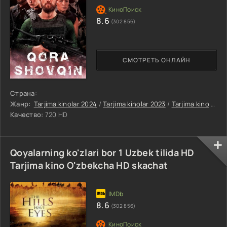
8.6
(302 856)
СМОТРЕТЬ ОНЛАЙН
Страна:
Жанр:
Tarjima kinolar 2024
/
Tarjima kinolar 2023
/
Tarjima kino
/
Uru
Качество:
720 HD
Qoyalarning ko'zlari bor 1 Uzbek tilida HD
Tarjima kino O'zbekcha HD skachat
8.6
(302 856)