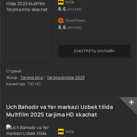
8.6
(302 856)
8.6
(302 856)
СМОТРЕТЬ ОНЛАЙН
Страна:
Жанр:
Tarjima kino
/
Tarjima kinolar 2023
Качество:
720 HD
Uch Bahodir va Yer markazi Uzbek tilida
Multfilm 2025 tarjima HD skachat