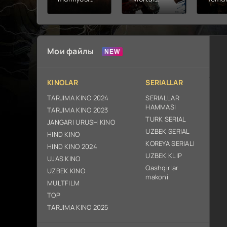
2026 (uzbek
kombat 2 /
Fathc
tilida kino)
Ólim jangi 2
yuksal
tarjima HD
(2026)
Prem
skachat
Uzbek tilida
Netfli
Uzbek 
Мои файлы
O'zbe
2026
tarjim
KINOLAR
SERIALLAR
Full H
ix sk
TARJIMA KINO 2024
SERIALLAR
HAMMASI
TARJIMA KINO 2023
TURK SERIAL
JANGARI URUSH KINO
UZBEK SERIAL
HIND KINO
KOREYA SERIALI
HIND KINO 2024
UZBEK KLIP
UJAS KINO
Qashqirlar
UZBEK KINO
makoni
MULTFILM
TOP
TARJIMA KINO 2025