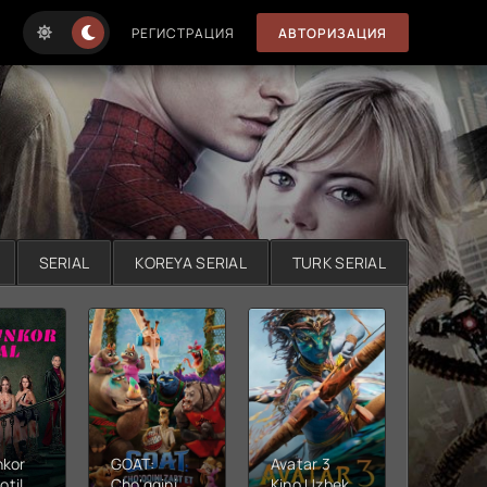
РЕГИСТРАЦИЯ
АВТОРИЗАЦИЯ
SERIAL
KOREYA SERIAL
TURK SERIAL
nkor
GOAT:
Avatar 3
Xushta
otil
Cho'qqini
Kino Uzbek
Ujas ki