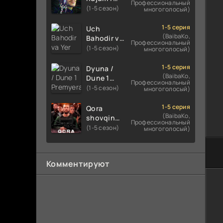
Профессиональный
O'zbekcha
Kiber
(1-5 сезон)
многоголосый)
tarjima
jinoyat /
kino HD
Kiber ataka
1-5 серия
Uch
Skachat
Xitoy filmi
(BaibaKo,
Bahodir va
Профессиональный
Uzbek
Yer markazi
(1-5 сезон)
многоголосый)
tilida
Uzbek
O'zbekcha
tilida
1-5 серия
Dyuna /
(2023-
Multfilm
(BaibaKo,
Dune 1
Профессиональный
2025)
2025
Premyera
(1-5 сезон)
многоголосый)
tarjima
tarjima HD
Uzbek
kino HD
skachat
tilida 2021
1-5 серия
Qora
skachat
O'zbekcha
(BaibaKo,
shovqin
Профессиональный
tarjima
Uzbek
(1-5 сезон)
многоголосый)
kino HD
tilida 2024
Premyera
O'zbekcha
Комментируют
tarjima
kino HD
skachat