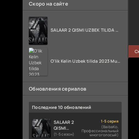
Скоро на сайте
SALAAR 2 QISMI UZBEK TILIDA HIND KINO 2024 TARJIMA 720p HD Skachat
С
O'lik Kelin Uzbek tilida 2023 Multfilm Tarjima kino skachat
Обновления сериалов
Последние 10 обновлений
1-5 серия
SALAAR 2
(BaibaKo,
QISMI
Профессиональный
UZBEK
(1-5 сезон)
многоголосый)