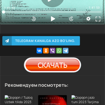
- 1:41:53
1:41:53
TELEGRAM KANALGA AZO BO'LING.
Рекомендуем посмотреть: