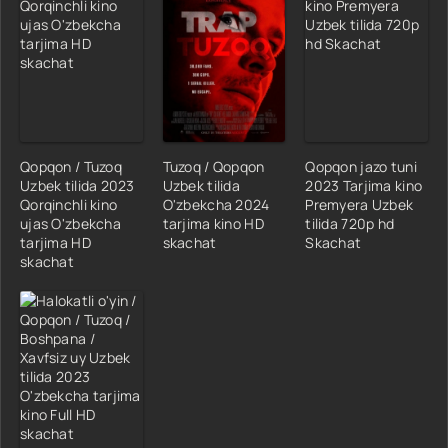
Qopqon / Tuzoq
Tuzoq / Qopqon
Qopqon jazo tuni
Uzbek tilida 2023
Uzbek tilida
2023 Tarjima kino
Qorqinchli kino
O'zbekcha 2024
Premyera Uzbek
ujas O'zbekcha
tarjima kino HD
tilida 720p hd
tarjima HD
skachat
Skachat
skachat