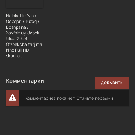
Halokatli o'yin /
Qopqon / Tuzoq /
Boshpana /
Xavfsiz uy Uzbek
tilida 2023
O'zbekcha tarjima
kino Full HD
skachat
Комментарии
ДОБАВИТЬ
Комментариев пока нет. Станьте первыми!