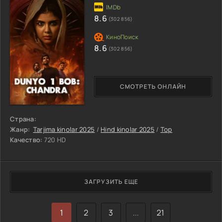
8.6
(302 856)
8.6
(302 856)
СМОТРЕТЬ ОНЛАЙН
Страна:
Жанр:
Tarjima kinolar 2025
/
Hind kinolar 2025
/
Top
Качество:
720 HD
ЗАГРУЗИТЬ ЕЩЕ
1
2
3
...
21