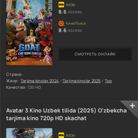
8.6
(302 856)
8.6
(302 856)
СМОТРЕТЬ ОНЛАЙН
Страна:
Жанр:
Tarjima kinolar 2024
/
Tarjima kinolar 2025
/
Top
Качество:
720 HD
Avatar 3 Kino Uzbek tilida (2025) O'zbekcha
tarjima kino 720p HD skachat