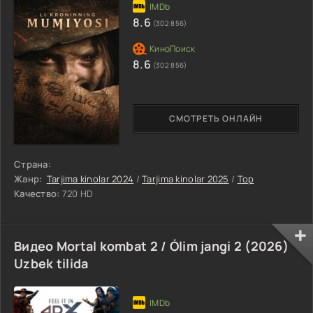
8.6
(302 856)
8.6
(302 856)
СМОТРЕТЬ ОНЛАЙН
Страна:
Жанр:
Tarjima kinolar 2024
/
Tarjima kinolar 2025
/
Top
Качество:
720 HD
Видео Mortal kombat 2 / Ólim jangi 2 (2026)
Uzbek tilida