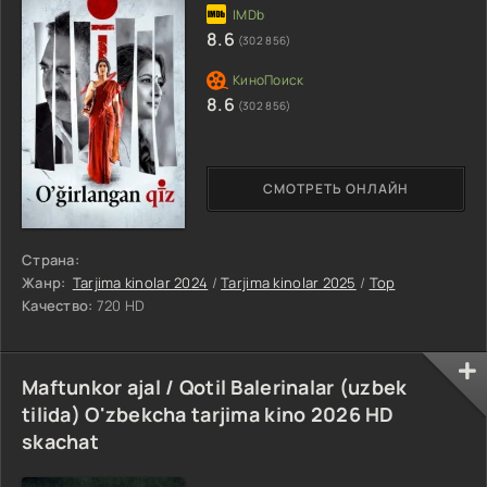
8.6
(302 856)
8.6
(302 856)
СМОТРЕТЬ ОНЛАЙН
Страна:
Жанр:
Tarjima kinolar 2024
/
Tarjima kinolar 2025
/
Top
Качество:
720 HD
Maftunkor ajal / Qotil Balerinalar (uzbek
tilida) O'zbekcha tarjima kino 2026 HD
skachat