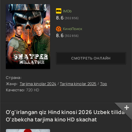
8.6
(302 856)
8.6
(302 856)
СМОТРЕТЬ ОНЛАЙН
Страна:
Жанр:
Tarjima kinolar 2024
/
Tarjima kinolar 2025
/
Top
Качество:
720 HD
O'g'irlangan qiz Hind kinosi 2026 Uzbek tilida
O'zbekcha tarjima kino HD skachat