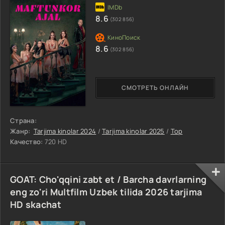
8.6
(302 856)
8.6
(302 856)
СМОТРЕТЬ ОНЛАЙН
Страна:
Жанр:
Tarjima kinolar 2024
/
Tarjima kinolar 2025
/
Top
Качество:
720 HD
GOAT: Cho'qqini zabt et / Barcha davrlarning
eng zo'ri Multfilm Uzbek tilida 2026 tarjima
HD skachat