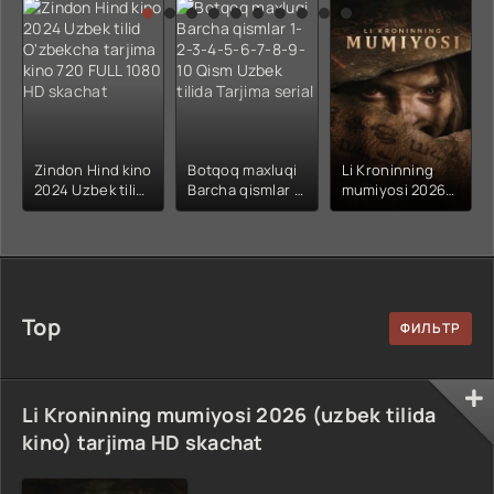
kino) tarjima HD
Uzbek tilida
yuksalishi
skachat
Premyera Netflix
filmi Uzbek tilida
O'zbekcha 2026
tarjima kino Full
HD tas-ix
skachat
Zindon Hind kino
Botqoq maxluqi
Li Kroninning
2024 Uzbek tilid
Barcha qismlar 1-
mumiyosi 2026
O'zbekcha
2-3-4-5-6-7-8-9-
(uzbek tilida
tarjima kino 720
10 Qism Uzbek
kino) tarjima HD
FULL 1080 HD
tilida Tarjima
skachat
skachat
serial
Top
Li Kroninning mumiyosi 2026 (uzbek tilida
kino) tarjima HD skachat