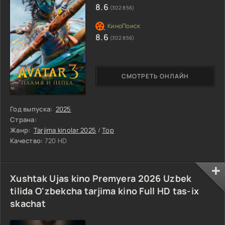
8.6
(302 856)
8.6
(302 856)
СМОТРЕТЬ ОНЛАЙН
Год выпуска:
2025
Страна:
Жанр:
Tarjima kinolar 2025
/
Top
Качество:
720 HD
Xushtak Ujas kino Premyera 2026 Uzbek
tilida O'zbekcha tarjima kino Full HD tas-ix
skachat