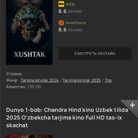
8.6
(302 856)
8.6
(302 856)
СМОТРЕТЬ ОНЛАЙН
Страна:
Жанр:
Tarjima kinolar 2024
/
Tarjima kinolar 2025
/
Top
Качество:
720 HD
Dunyo 1-bob: Chandra Hind kino Uzbek tilida
2025 O'zbekcha tarjima kino Full HD tas-ix
skachat