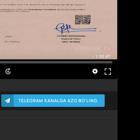
- 1:50:47
TELEGRAM KANALGA AZO BO'LING.