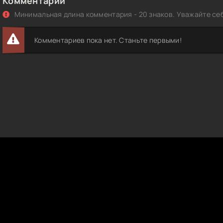
Комментарии
Минимальная длина комментария - 20 знаков. Уважайте себ
Комментариев пока нет. Станьте первыми!