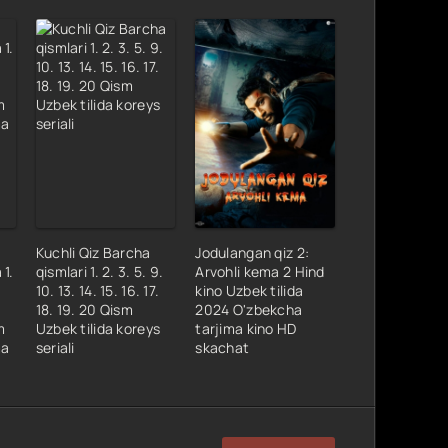
Kuchli Qiz Barcha
Jodulangan qiz 2:
 1.
qismlari 1. 2. 3. 5. 9.
Arvohli kema 2 Hind
10. 13. 14. 15. 16. 17.
kino Uzbek tilida
18. 19. 20 Qism
2024 O'zbekcha
m
Uzbek tilida koreys
tarjima kino HD
ma
seriali
skachat