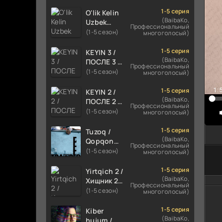
TILIDA
HIND KINO
1-5 серия
O'lik Kelin
2024
(BaibaKo,
Uzbek
Профессиональный
TARJIMA
tilida 2023
(1-5 сезон)
многоголосый)
720p HD
Multfilm
Skachat
Tarjima
1-5 серия
KEYIN 3 /
kino
(BaibaKo,
ПОСЛЕ 3 /
Профессиональный
skachat
AFTER 3
(1-5 сезон)
многоголосый)
ROMANTIK
FILM
1:
1-5 серия
KEYIN 2 /
UZBEK
(BaibaKo,
ПОСЛЕ 2 /
Профессиональный
TILIDA
AFTER 2
(1-5 сезон)
многоголосый)
2021
ROMANTIK
TARJIMA
FILM
1-5 серия
Tuzoq /
FILM HD
UZBEK
(BaibaKo,
Qopqon
Профессиональный
TILIDA
Hind
(1-5 сезон)
многоголосый)
2020
kinosi
TARJIMA
2016 Uzbek
1-5 серия
Yirtqich 2 /
FILM HD
tilida
(BaibaKo,
Хищник 2
Профессиональный
tarjima film
Xishnik
(1-5 сезон)
многоголосый)
HD
Uzbek
tilida 2018-
1-5 серия
Kiber
2024
(BaibaKo,
hujum /