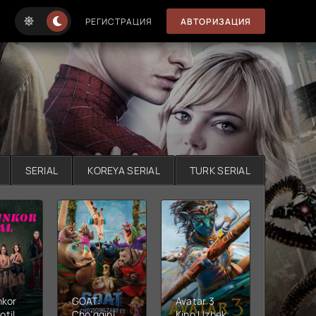
РЕГИСТРАЦИЯ
АВТОРИЗАЦИЯ
SERIAL
KOREYA SERIAL
TURK SERIAL
nkor
GOAT:
Avatar 3
Xushta
otil
Cho'qqini
Kino Uzbek
Ujas ki