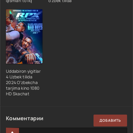
qismlari to'liq
o'zbek tilida
Uddabiron yigitlar
4 Uzbek tilida
2024 O'zbekcha
tarjima kino 1080
HD Skachat
Комментарии
ДОБАВИТЬ