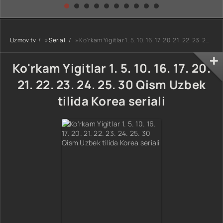
kino) tarjima HD
Uzbek tilida
yuksalishi
skachat
Premyera Netflix
filmi Uzbek tilida
O'zbekcha 2026
Uzmov.tv
»
Serial
» Ko'rkam Yigitlar 1. 5. 10. 16. 17. 20. 21. 22. 23. 24. 25. 30 Qism Uzbek tilida Korea seriali
tarjima kino Full
HD tas-ix
skachat
Ko'rkam Yigitlar 1. 5. 10. 16. 17. 20.
21. 22. 23. 24. 25. 30 Qism Uzbek
tilida Korea seriali