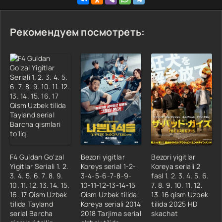
Рекомендуем посмотреть:
F4 Guldan Go'zal
Bezori yigitlar
Bezori yigitlar
Yigitlar Seriali 1. 2.
Koreys serial 1-2-
Koreya seriali 2
3. 4. 5. 6. 7. 8. 9.
3-4-5-6-7-8-9-
fasl 1. 2. 3. 4. 5. 6.
10. 11. 12. 13. 14. 15.
10-11-12-13-14-15
7. 8. 9. 10. 11. 12.
16. 17 Qism Uzbek
Qism Uzbek tilida
13. 16 qism Uzbek
tilida Tayland
Koreya seriali 2014
tilida 2025 HD
serial Barcha
2018 Tarjima serial
skachat