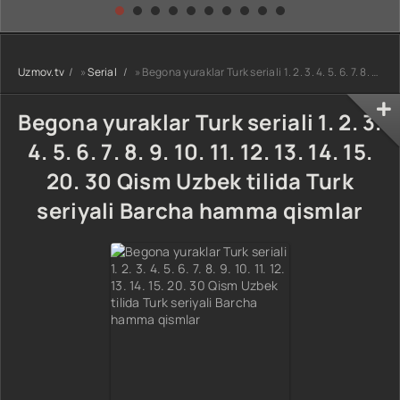
kino) tarjima HD
Uzbek tilida
yuksalishi
skachat
Premyera Netflix
filmi Uzbek tilida
O'zbekcha 2026
Uzmov.tv
»
Serial
» Begona yuraklar Turk seriali 1. 2. 3. 4. 5. 6. 7. 8. 9. 10. 11. 12. 13. 14. 15. 20. 30 Qism Uzbek tilida Turk seriyali Barcha hamma qismlar
tarjima kino Full
HD tas-ix
skachat
Begona yuraklar Turk seriali 1. 2. 3.
4. 5. 6. 7. 8. 9. 10. 11. 12. 13. 14. 15.
20. 30 Qism Uzbek tilida Turk
seriyali Barcha hamma qismlar