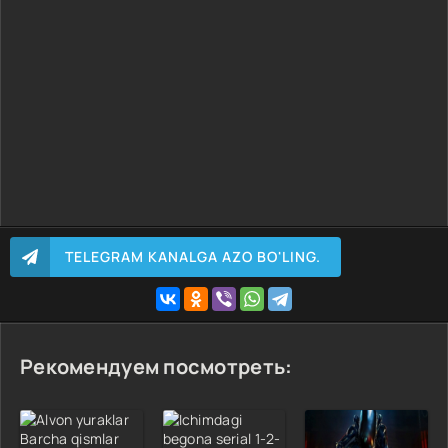
TELEGRAM KANALGA AZO BO'LING.
Рекомендуем посмотреть: