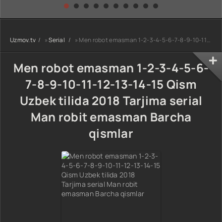
kino) tarjima HD
Uzbek tilida
yuksalishi
skachat
Premyera Netflix
filmi Uzbek tilida
O'zbekcha 2026
Uzmov.tv
»
Serial
» Men robot emasman 1-2-3-4-5-6-7-8-9-10-11-12-13-14-15 Qism Uzbek tilida 2018 Tarjima serial Man robit emasman Barcha qismlar
tarjima kino Full
HD tas-ix
skachat
Men robot emasman 1-2-3-4-5-6-
7-8-9-10-11-12-13-14-15 Qism
Uzbek tilida 2018 Tarjima serial
Man robit emasman Barcha
qismlar