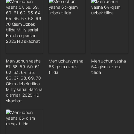
Men uchun yasha
Men uchun yasha
Men uchun yasha
57. 58. 59. 60. 61.
63-qism uzbek
64-qism uzbek
62. 63. 64. 65.
tilida
tilida
66. 67. 68. 69. 70
Qism Uzbek tilida
Milliy serial Barcha
qismlari 2025 HD
skachat