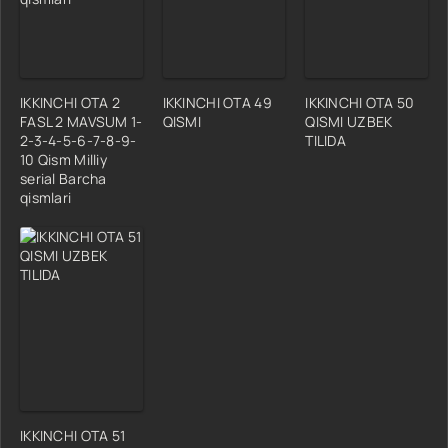
IKKINCHI OTA 2
IKKINCHI OTA 49
IKKINCHI OTA 50
FASL 2 MAVSUM 1-
QISMI
QISMI UZBEK
2-3-4-5-6-7-8-9-
TILIDA
10 Qism Milliy
serial Barcha
qismlari
IKKINCHI OTA 51