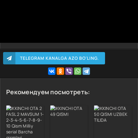
TELEGRAM KANALGA AZO BO'LING.
Рекомендуем посмотреть: