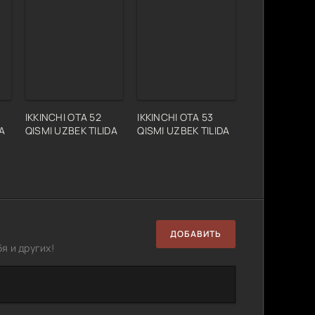
IKKINCHI OTA 52
IKKINCHI OTA 53
A
QISMI UZBEK TILIDA
QISMI UZBEK TILIDA
ДОБАВИТЬ
я и других!