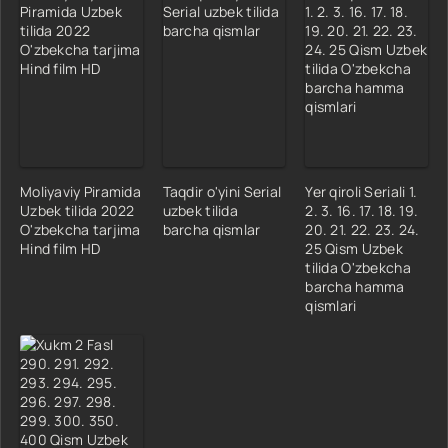
Moliyaviy Piramida
Taqdir o'yini Serial
Yer qiroli Seriali 1.
Uzbek tilida 2022
uzbek tilida
2. 3. 16. 17. 18. 19.
O'zbekcha tarjima
barcha qismlar
20. 21. 22. 23. 24.
Hind film HD
25 Qism Uzbek
tilida O'zbekcha
barcha hamma
qismlari