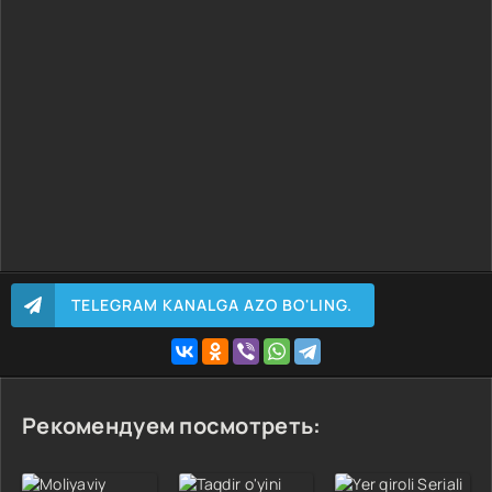
TELEGRAM KANALGA AZO BO'LING.
Рекомендуем посмотреть: