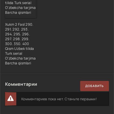
Xukm 2 Fasl 290.
291. 292. 293.
294. 295. 296.
297. 298. 299.
300. 350. 400
Qism Uzbek tilida
Turk serial
O'zbekcha tarjima
Barcha qismlari
Комментарии
ДОБАВИТЬ
Комментариев пока нет. Станьте первыми!