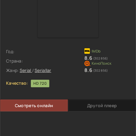
Год:
8.6
(302 856)
Страна:
8.6
Жанр:
Serial
/
Seriallar
(302 856)
Качество:
HD 720
Смотреть онлайн
Другой плеер