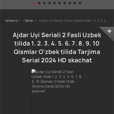
kino) tarjima HD
Uzbek tilida
yuksalishi
skachat
Premyera Netflix
filmi Uzbek tilida
O'zbekcha 2026
Uzmov.tv
»
Serial
» Ajdar Uyi Seriali 2 Fasli Uzbek tilida 1. 2. 3. 4. 5. 6. 7. 8. 9. 10 Qismlar O'zbek tilida Tarjima Serial 2024 HD skachat
tarjima kino Full
HD tas-ix
skachat
Ajdar Uyi Seriali 2 Fasli Uzbek
tilida 1. 2. 3. 4. 5. 6. 7. 8. 9. 10
Qismlar O'zbek tilida Tarjima
Serial 2024 HD skachat