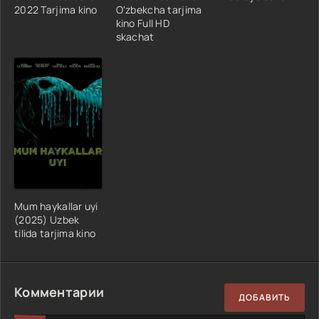
2022 Tarjima kino
O'zbekcha tarjima
kino Full HD
skachat
Mum haykallar uyi
(2025) Uzbek
tilida tarjima kino
Комментарии
ДОБАВИТЬ