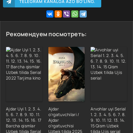
TELEGRAM KANALGA AZO BO'LING.
Рекомендуем посмотреть:
Ajdar Uyi 1. 2. 3. 4.
Ajdar
Arvohlar uyi Serial
5. 6. 7. 8. 9. 10. 11.
o'rgatuvchilari /
1. 2. 3. 4. 5. 6. 7. 8.
12. 13. 14. 15. 16. 17
Ajdar
9. 10. 11. 12. 13. 14.
Barcha qismlar
o'rgatuvchisi
15 Qism Uzbek
Uzbek tilida Serial
Uzbek tilida 2025
tilida Ujis serial