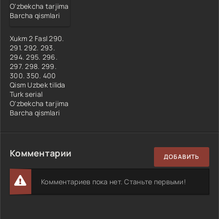
Xukm 2 Fasl 290.
291. 292. 293.
294. 295. 296.
297. 298. 299.
300. 350. 400
Qism Uzbek tilida
Turk serial
O'zbekcha tarjima
Barcha qismlari
Комментарии
ДОБАВИТЬ
Комментариев пока нет. Станьте первыми!