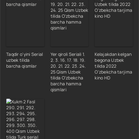
Taqdir o'yini Serial
Yer qiroli Seriali 1.
Kelajakdan kelgan
uzbek tilida
2. 3. 16. 17. 18. 19.
begona Uzbek
barcha qismlar
20. 21. 22. 23. 24.
tilida 2022
25 Qism Uzbek
O'zbekcha tarjima
tilida O'zbekcha
kino HD
barcha hamma
qismlari