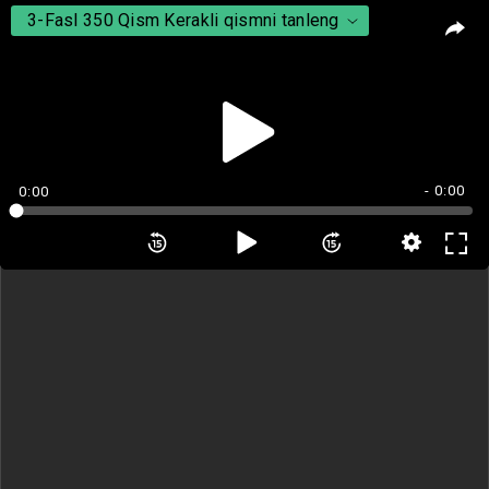
3-Fasl 350 Qism Kerakli qismni tanleng
3-Fasl 350 Qism Kerakli qismni tanleng
3-Fasl 351 Qism
3-Fasl 352 Qism
3-Fasl 353 Qism
3-Fasl 354 Qism
- 0:00
0:00
3-Fasl 355 Qism
3-Fasl 356 Qism
3-Fasl 357 Qism
3-Fasl 358 Qism
3-Fasl 359 Qism
3-Fasl 360 Qism
3-Fasl 361 Qism
3-Fasl 362 Qism
3-Fasl 363 Qism
3-Fasl 364 Qism