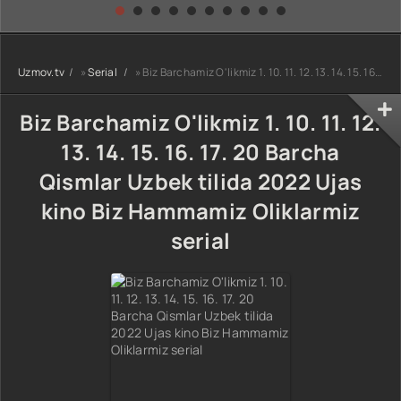
kino) tarjima HD
Uzbek tilida
yuksalishi
skachat
Premyera Netflix
filmi Uzbek tilida
O'zbekcha 2026
Uzmov.tv
»
Serial
» Biz Barchamiz O'likmiz 1. 10. 11. 12. 13. 14. 15. 16. 17. 20 Barcha Qismlar Uzbek tilida 2022 Ujas kino Biz Hammamiz Oliklarmiz serial
tarjima kino Full
HD tas-ix
skachat
Biz Barchamiz O'likmiz 1. 10. 11. 12.
13. 14. 15. 16. 17. 20 Barcha
Qismlar Uzbek tilida 2022 Ujas
kino Biz Hammamiz Oliklarmiz
serial