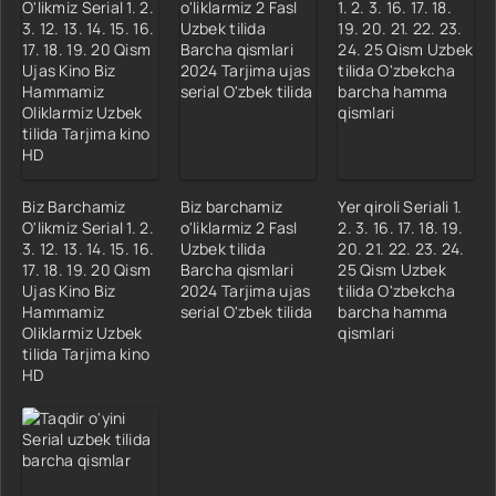
Biz Barchamiz
Biz barchamiz
Yer qiroli Seriali 1.
O'likmiz Serial 1. 2.
o'liklarmiz 2 Fasl
2. 3. 16. 17. 18. 19.
3. 12. 13. 14. 15. 16.
Uzbek tilida
20. 21. 22. 23. 24.
17. 18. 19. 20 Qism
Barcha qismlari
25 Qism Uzbek
Ujas Kino Biz
2024 Tarjima ujas
tilida O'zbekcha
Hammamiz
serial O'zbek tilida
barcha hamma
Oliklarmiz Uzbek
qismlari
tilida Tarjima kino
HD