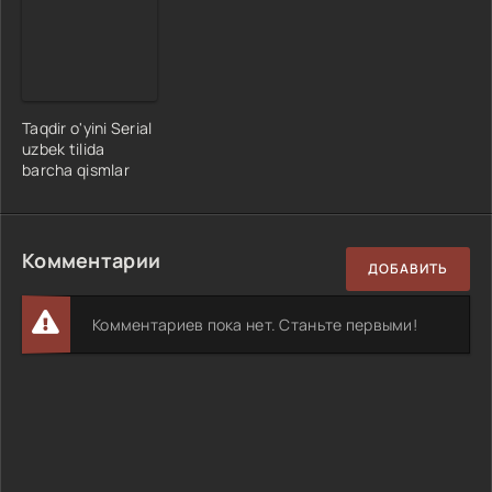
Taqdir o'yini Serial
uzbek tilida
barcha qismlar
Комментарии
ДОБАВИТЬ
Комментариев пока нет. Станьте первыми!