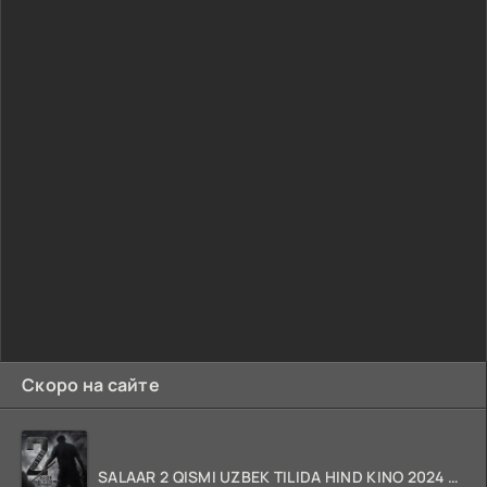
Скоро на сайте
SALAAR 2 QISMI UZBEK TILIDA HIND KINO 2024 TARJIMA 720p HD Skachat