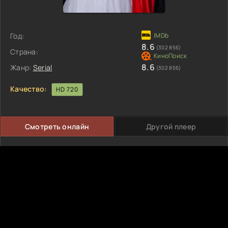
Год:
8.6
(302 856)
Страна:
8.6
Жанр:
Serial
(302 856)
Качество:
HD 720
Смотреть онлайн
Другой плеер