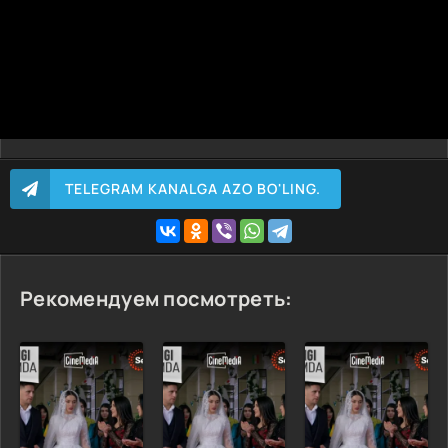
TELEGRAM KANALGA AZO BO'LING.
Рекомендуем посмотреть: