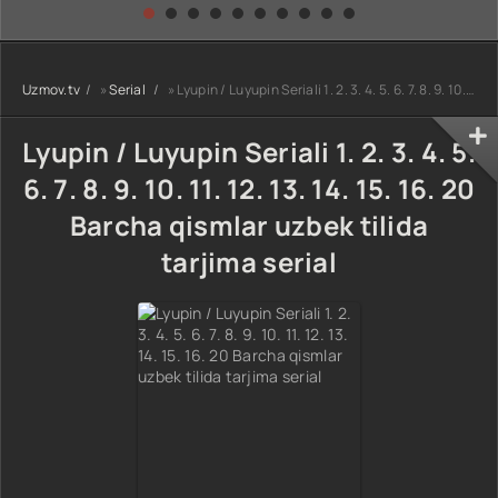
kino) tarjima HD
Uzbek tilida
yuksalishi
skachat
Premyera Netflix
filmi Uzbek tilida
O'zbekcha 2026
Uzmov.tv
»
Serial
» Lyupin / Luyupin Seriali 1. 2. 3. 4. 5. 6. 7. 8. 9. 10. 11. 12. 13. 14. 15. 16. 20 Barcha qismlar uzbek tilida tarjima serial
tarjima kino Full
HD tas-ix
skachat
Lyupin / Luyupin Seriali 1. 2. 3. 4. 5.
6. 7. 8. 9. 10. 11. 12. 13. 14. 15. 16. 20
Barcha qismlar uzbek tilida
tarjima serial