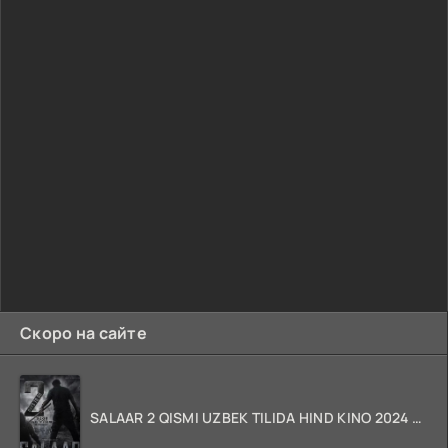
Скоро на сайте
SALAAR 2 QISMI UZBEK TILIDA HIND KINO 2024 TARJIMA 720p HD Skachat