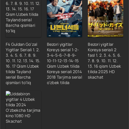
F4 Guldan Go'zal
Bezori yigitlar
Bezori yigitlar
Yigitlar Seriali 1. 2.
Koreys serial 1-2-
Koreya seriali 2
3. 4. 5. 6. 7. 8. 9.
3-4-5-6-7-8-9-
fasl 1. 2. 3. 4. 5. 6.
10. 11. 12. 13. 14. 15.
10-11-12-13-14-15
7. 8. 9. 10. 11. 12.
16. 17 Qism Uzbek
Qism Uzbek tilida
13. 16 qism Uzbek
tilida Tayland
Koreya seriali 2014
tilida 2025 HD
serial Barcha
2018 Tarjima serial
skachat
qismlari to'liq
o'zbek tilida