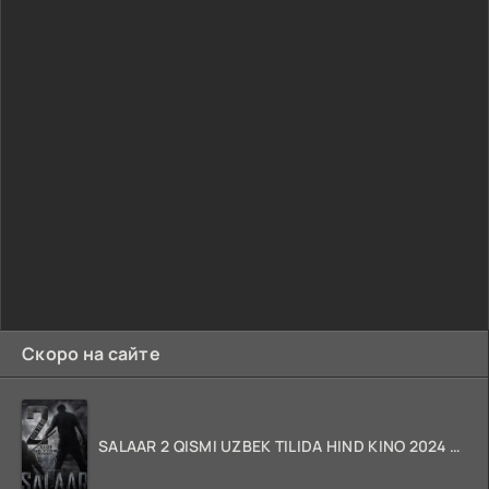
Скоро на сайте
SALAAR 2 QISMI UZBEK TILIDA HIND KINO 2024 TARJIMA 720p HD Skachat