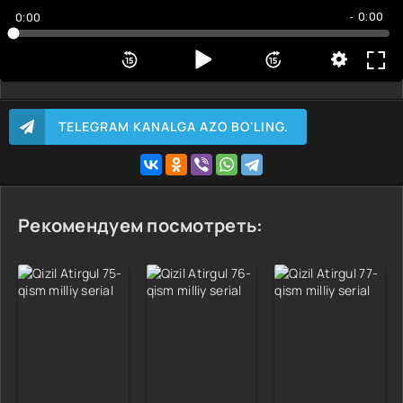
53 Qism
- 0:00
0:00
54 Qism
55 Qism
56 Qism
57 Qism
TELEGRAM KANALGA AZO BO'LING.
58 Qism
59 Qism
60 Qism
61 Qism
Рекомендуем посмотреть:
62 Qism
63 Qism
64 Qism
65 Qism
66 Qism
67 Qism
68 Qism