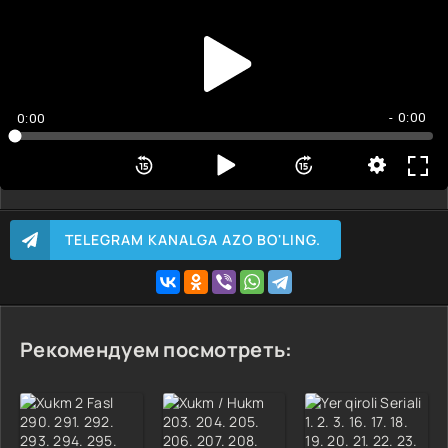
2 Qism
3 Qism
4 Qism
5 Qism
- 0:00
0:00
TELEGRAM KANALGA AZO BO'LING.
Рекомендуем посмотреть: