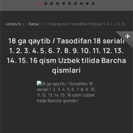
kino) tarjima HD
Uzbek tilida
yuksalishi
skachat
Premyera Netflix
filmi Uzbek tilida
O'zbekcha 2026
Uzmov.tv
»
Serial
» 18 ga qaytib / Tasodifan 18 seriali 1. 2. 3. 4. 5. 6. 7. 8. 9. 10. 11. 12. 13. 14. 15. 16 qism Uzbek tilida Barcha qismlari
tarjima kino Full
HD tas-ix
skachat
18 ga qaytib / Tasodifan 18 seriali
1. 2. 3. 4. 5. 6. 7. 8. 9. 10. 11. 12. 13.
14. 15. 16 qism Uzbek tilida Barcha
qismlari