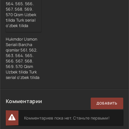
Hukmdor Usmon
Seriali Barcha
qismlar 561. 562.
563. 564. 565.
566. 567. 568.
569. 570 Qism
Uzbek tilida Turk
serial o'zbek tilida
Комментарии
ДОБАВИТЬ
Комментариев пока нет. Станьте первыми!