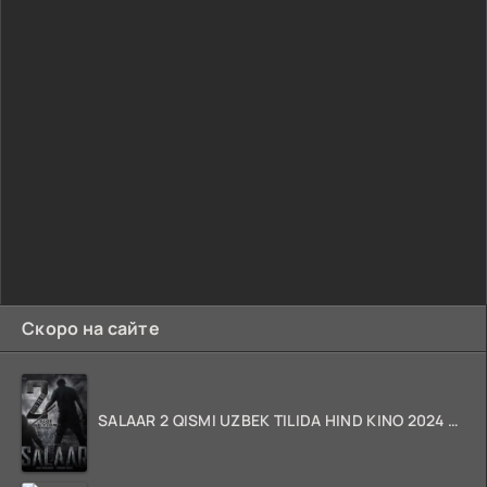
137 Qism
138 Qism
139 Qism
140 Qism
Скоро на сайте
SALAAR 2 QISMI UZBEK TILIDA HIND KINO 2024 TARJIMA 720p HD Skachat