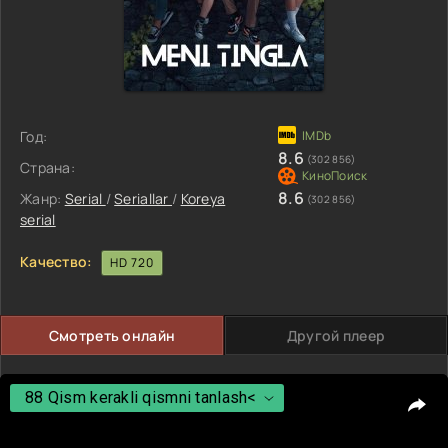
Год:
8.6
(302 856)
Страна:
8.6
Жанр:
Serial
/
Seriallar
/
Koreya
(302 856)
serial
Качество:
HD 720
Смотреть онлайн
Другой плеер
88 Qism kerakli qismni tanlash<
88 Qism kerakli qismni tanlash<