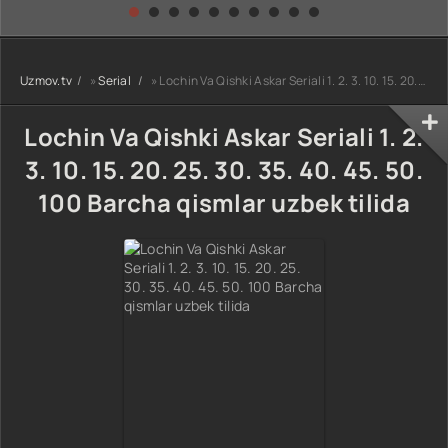
kino) tarjima HD
Uzbek tilida
yuksalishi
skachat
Premyera Netflix
filmi Uzbek tilida
O'zbekcha 2026
Uzmov.tv
»
Serial
» Lochin Va Qishki Askar Seriali 1. 2. 3. 10. 15. 20. 25. 30. 35. 40. 45. 50. 100 Barcha qismlar uzbek tilida
tarjima kino Full
HD tas-ix
skachat
Lochin Va Qishki Askar Seriali 1. 2.
3. 10. 15. 20. 25. 30. 35. 40. 45. 50.
100 Barcha qismlar uzbek tilida