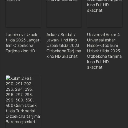
Lochin ovi Uzbek
Askar / Soldat /
Universal Askar 4
tilida 2023 Jangari
Jawan Hind kino
Unversal askar:
film O'zbekcha
Uzbek tilida 2023
Hisob-kitob kuni
Tarjima kino HD
O'zbekcha Tarjima
Uzbek tilida 2023
kino HD Skachat
O'zbekcha tarjima
kino Full HD
skachat