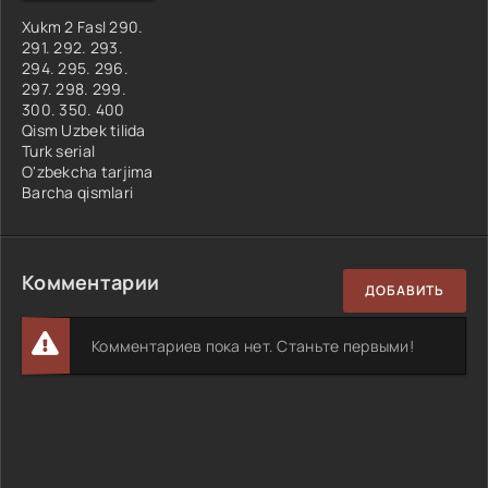
Xukm 2 Fasl 290.
291. 292. 293.
294. 295. 296.
297. 298. 299.
300. 350. 400
Qism Uzbek tilida
Turk serial
O'zbekcha tarjima
Barcha qismlari
Комментарии
ДОБАВИТЬ
Комментариев пока нет. Станьте первыми!