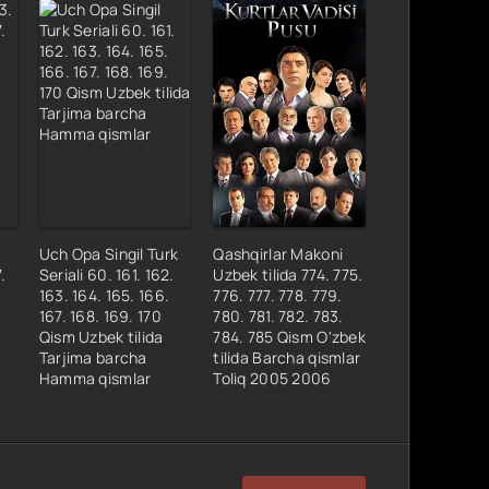
Uch Opa Singil Turk
Qashqirlar Makoni
.
Seriali 60. 161. 162.
Uzbek tilida 774. 775.
163. 164. 165. 166.
776. 777. 778. 779.
167. 168. 169. 170
780. 781. 782. 783.
Qism Uzbek tilida
784. 785 Qism O'zbek
Tarjima barcha
tilida Barcha qismlar
Hamma qismlar
Toliq 2005 2006