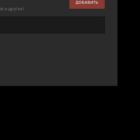
ДОБАВИТЬ
я и других!