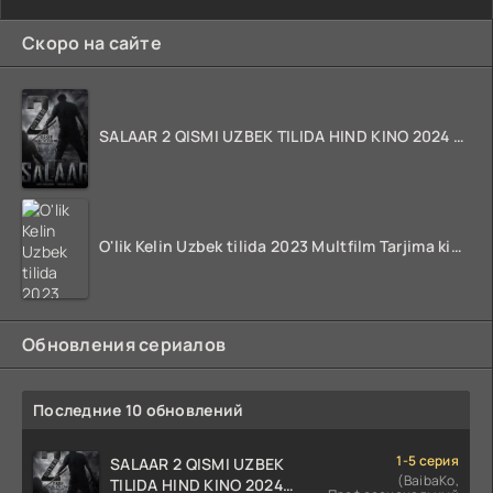
Скоро на сайте
SALAAR 2 QISMI UZBEK TILIDA HIND KINO 2024 TARJIMA 720p HD Skachat
O'lik Kelin Uzbek tilida 2023 Multfilm Tarjima kino skachat
Обновления сериалов
Последние 10 обновлений
1-5 серия
SALAAR 2 QISMI UZBEK
(BaibaKo,
TILIDA HIND KINO 2024