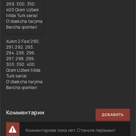
Xukm 2 Fasl 290.
291. 292. 293.
294. 295. 296.
297. 298. 299.
300. 350. 400
Qism Uzbek tilida
Turk serial
O'zbekcha tarjima
Barcha qismlari
Комментарии
ДОБАВИТЬ
Комментариев пока нет. Станьте первыми!