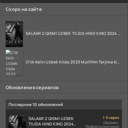
Скоро на сайте
SALAAR 2 QISMI UZBEK TILIDA HIND KINO 2024 TARJIMA 720p HD Skachat
O'lik Kelin Uzbek tilida 2023 Multfilm Tarjima kino skachat
Обновления сериалов
Последние 10 обновлений
1-5 серия
SALAAR 2 QISMI UZBEK
(BaibaKo,
TILIDA HIND KINO 2024
Профессиональный