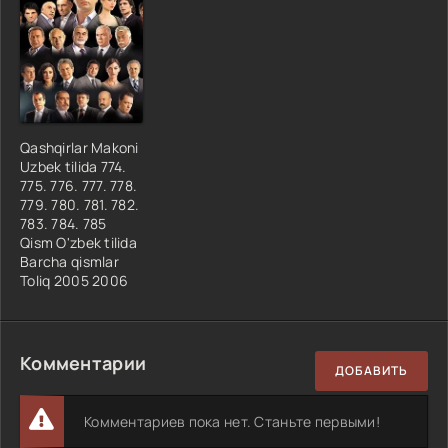
Qashqirlar Makoni
Uzbek tilida 774.
775. 776. 777. 778.
779. 780. 781. 782.
783. 784. 785
Qism O'zbek tilida
Barcha qismlar
Toliq 2005 2006
Комментарии
ДОБАВИТЬ
Комментариев пока нет. Станьте первыми!