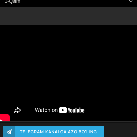
TELEGRAM KANALGA AZO BO'LING.