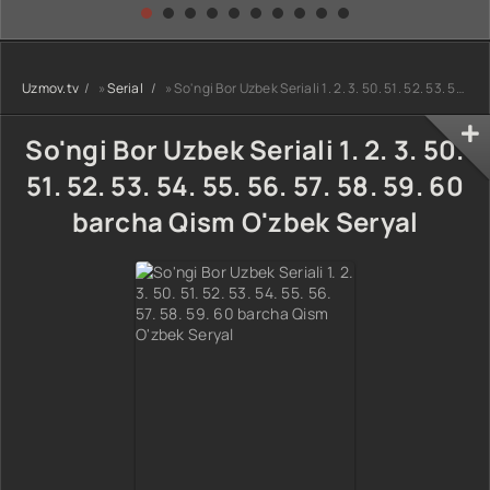
kino) tarjima HD
Uzbek tilida
yuksalishi
skachat
Premyera Netflix
filmi Uzbek tilida
O'zbekcha 2026
Uzmov.tv
»
Serial
» So'ngi Bor Uzbek Seriali 1. 2. 3. 50. 51. 52. 53. 54. 55. 56. 57. 58. 59. 60 barcha Qism O'zbek Seryal
tarjima kino Full
HD tas-ix
skachat
So'ngi Bor Uzbek Seriali 1. 2. 3. 50.
51. 52. 53. 54. 55. 56. 57. 58. 59. 60
barcha Qism O'zbek Seryal