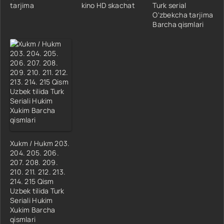
tarjima
kino HD skachat
Turk serial
O'zbekcha tarjima
Barcha qismlari
Xukm / Hukm 203.
204. 205. 206.
207. 208. 209.
210. 211. 212. 213.
214. 215 Qism
Uzbek tilida Turk
Seriali Hukim
Xukim Barcha
qismlari