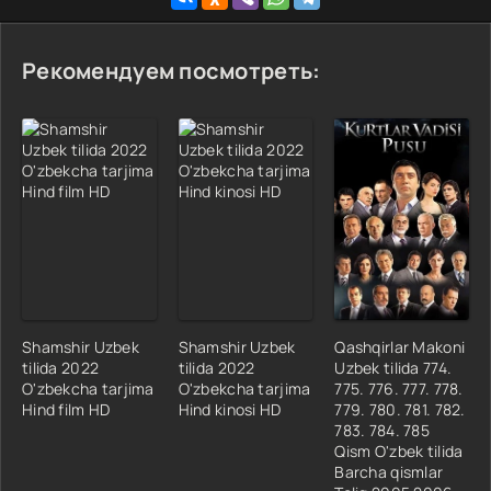
Рекомендуем посмотреть:
Shamshir Uzbek
Shamshir Uzbek
Qashqirlar Makoni
tilida 2022
tilida 2022
Uzbek tilida 774.
O'zbekcha tarjima
O'zbekcha tarjima
775. 776. 777. 778.
Hind film HD
Hind kinosi HD
779. 780. 781. 782.
783. 784. 785
Qism O'zbek tilida
Barcha qismlar