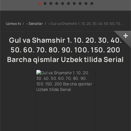
kino) tarjima HD
Uzbek tilida
yuksalishi
skachat
Premyera Netflix
filmi Uzbek tilida
O'zbekcha 2026
Uzmov.tv
»
Seriallar
» Gul va Shamshir 1. 10. 20. 30. 40. 50. 60. 70. 80. 90. 100. 150. 200 Barcha qismlar Uzbek tilida Serial
tarjima kino Full
HD tas-ix
skachat
Gul va Shamshir 1. 10. 20. 30. 40.
50. 60. 70. 80. 90. 100. 150. 200
Barcha qismlar Uzbek tilida Serial