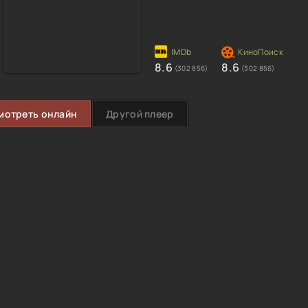
8.6
8.6
(302 856)
(302 856)
мотреть онлайн
Другой плеер