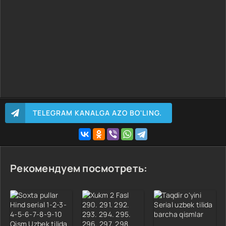
TELEGRAM KANALGA AZO BO'LING.
Рекомендуем посмотреть: