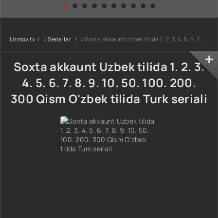
kino) tarjima HD
Uzbek tilida
yuksalishi
skachat
Premyera Netflix
filmi Uzbek tilida
O'zbekcha 2026
Uzmov.tv
»
Seriallar
» Soxta akkaunt Uzbek tilida 1. 2. 3. 4. 5. 6. 7. 8. 9. 10. 50. 100. 200. 300 Qism O'zbek tilida Turk seriali
tarjima kino Full
HD tas-ix
skachat
Soxta akkaunt Uzbek tilida 1. 2. 3.
4. 5. 6. 7. 8. 9. 10. 50. 100. 200.
300 Qism O'zbek tilida Turk seriali