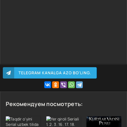
TELEGRAM KANALGA AZO BO'LING.
Рекомендуем посмотреть: