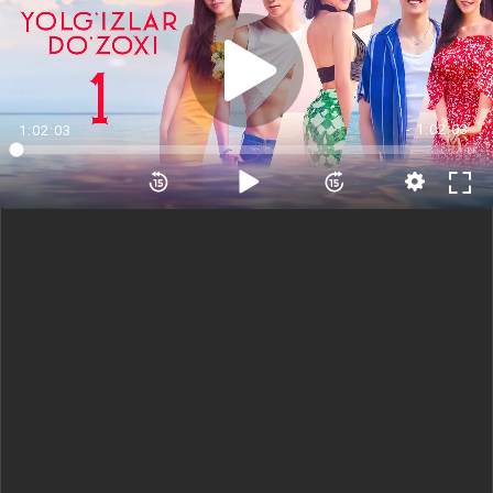
2 Qism
3 Qism
4 Qism
5 Qism
- 1:02:03
1:02:03