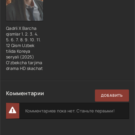
Qadrli X Barcha
qismlar 1. 2. 3. 4.
5. 6. 7. 8. 9. 10. 11.
12 Qism Uzbek
tilida Koreya
seryali (2025)
O'zbekcha tarjima
drama HD skachat
Комментарии
ДОБАВИТЬ
Комментариев пока нет. Станьте первыми!