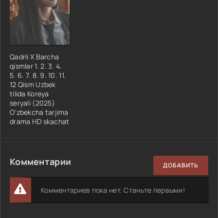
Qadrli X Barcha
qismlar 1. 2. 3. 4.
5. 6. 7. 8. 9. 10. 11.
12 Qism Uzbek
tilida Koreya
seryali (2025)
O'zbekcha tarjima
drama HD skachat
Комментарии
ДОБАВИТЬ
Комментариев пока нет. Станьте первыми!