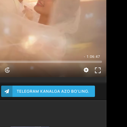
- 1:06:47
TELEGRAM KANALGA AZO BO'LING.