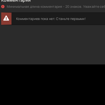
Минимальная длина комментария - 20 знаков. Уважайте себ
Комментариев пока нет. Станьте первыми!