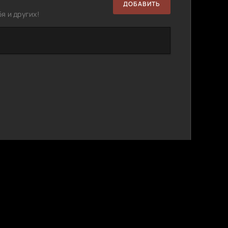
ДОБАВИТЬ
я и других!