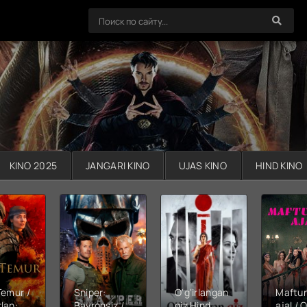
KINO 2025
JANGARI KINO
UJAS KINO
HIND KINO
Temur /
Sniper:
O'g'irlangan
Maftu
lan:
Bayroqsiz /
qiz Hind
ajal / Q