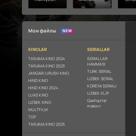
2026 (uzbek
kombat 2 /
Fathc
tilida kino)
Ólim jangi 2
yuksal
tarjima HD
(2026)
Prem
skachat
Uzbek tilida
Netfli
Uzbek 
Мои файлы
O'zbe
2026
tarjim
KINOLAR
SERIALLAR
Full H
ix sk
TARJIMA KINO 2024
SERIALLAR
HAMMASI
TARJIMA KINO 2023
TURK SERIAL
JANGARI URUSH KINO
UZBEK SERIAL
HIND KINO
KOREYA SERIALI
HIND KINO 2024
UZBEK KLIP
UJAS KINO
Qashqirlar
UZBEK KINO
makoni
MULTFILM
TOP
TARJIMA KINO 2025