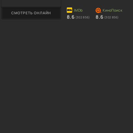
СМОТРЕТЬ ОНЛАЙН
8.6
8.6
(302 856)
(302 856)