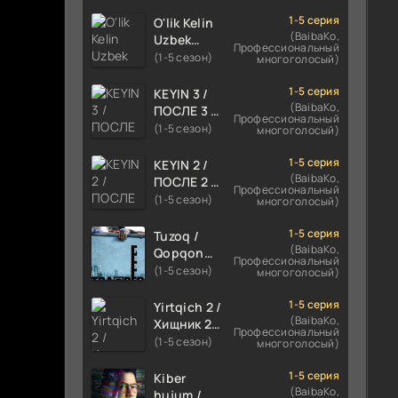
TILIDA
HIND KINO
1-5 серия
O'lik Kelin
2024
(BaibaKo,
Uzbek
Профессиональный
TARJIMA
tilida 2023
(1-5 сезон)
многоголосый)
720p HD
Multfilm
Skachat
Tarjima
1-5 серия
KEYIN 3 /
kino
(BaibaKo,
ПОСЛЕ 3 /
Профессиональный
skachat
AFTER 3
(1-5 сезон)
многоголосый)
ROMANTIK
FILM
1-5 серия
KEYIN 2 /
UZBEK
(BaibaKo,
ПОСЛЕ 2 /
Профессиональный
TILIDA
AFTER 2
(1-5 сезон)
многоголосый)
2021
ROMANTIK
TARJIMA
FILM
1-5 серия
Tuzoq /
FILM HD
UZBEK
(BaibaKo,
Qopqon
Профессиональный
TILIDA
Hind
(1-5 сезон)
многоголосый)
2020
kinosi
TARJIMA
2016 Uzbek
1-5 серия
Yirtqich 2 /
FILM HD
tilida
(BaibaKo,
Хищник 2
Профессиональный
tarjima film
Xishnik
(1-5 сезон)
многоголосый)
HD
Uzbek
tilida 2018-
1-5 серия
Kiber
2024
(BaibaKo,
hujum /