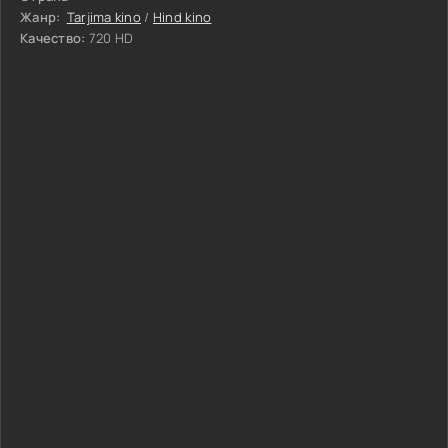
Жанр:
Tarjima kino
/
Hind kino
Качество:
720 HD