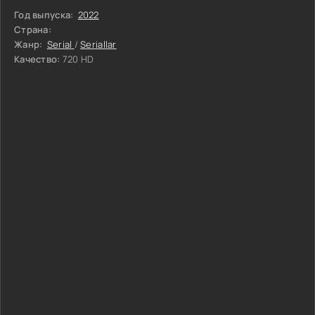
Год выпуска:
2022
Страна:
Жанр:
Serial
/
Seriallar
Качество:
720 HD