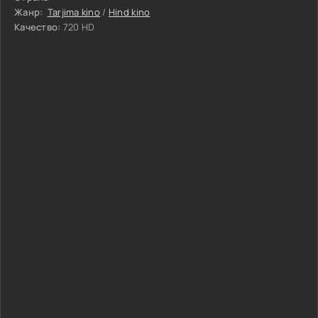
Жанр:
Tarjima kino
/
Hind kino
Качество:
720 HD