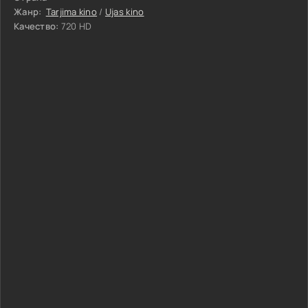
Жанр:
Tarjima kino
/
Ujas kino
Качество:
720 HD