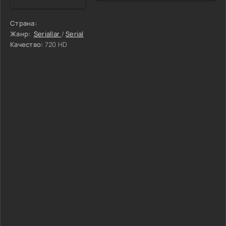
Страна:
Жанр:
Seriallar
/
Serial
Качество:
720 HD