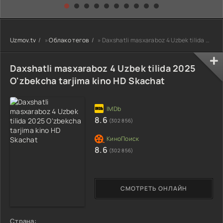
kino) tarjima HD
Uzbek tilida
yuksalishi
skachat
Premyera Netflix
filmi Uzbek tilida
O'zbekcha 2026
Uzmov.tv
»
Облако тегов
» Daxshatli masxaraboz 4 Uzbek tilida 2025 O'zbekcha tarjima kino HD Skachat
tarjima kino Full
HD tas-ix
skachat
Daxshatli masxaraboz 4 Uzbek tilida 2025
O'zbekcha tarjima kino HD Skachat
8.6
(302 856)
8.6
(302 856)
СМОТРЕТЬ ОНЛАЙН
Страна: