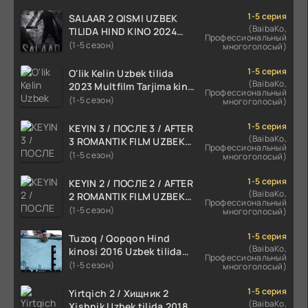
1-5 серия
SALAAR 2 QISMI UZBEK
(BaibaKo,
TILIDA HIND KINO 2024
Профессиональный
TARJIMA 720p HD Skachat
(1-5 сезон)
многоголосый)
1-5 серия
O'lik Kelin Uzbek tilida
(BaibaKo,
2023 Multfilm Tarjima kino
Профессиональный
skachat
(1-5 сезон)
многоголосый)
1-5 серия
KEYIN 3 / ПОСЛЕ 3 / AFTER
(BaibaKo,
3 ROMANTIK FILM UZBEK
Профессиональный
TILIDA 2021 TARJIMA FILM
(1-5 сезон)
многоголосый)
HD
1-5 серия
KEYIN 2 / ПОСЛЕ 2 / AFTER
(BaibaKo,
2 ROMANTIK FILM UZBEK
Профессиональный
TILIDA 2020 TARJIMA FILM
(1-5 сезон)
многоголосый)
HD
1-5 серия
Tuzoq / Qopqon Hind
(BaibaKo,
kinosi 2016 Uzbek tilida
Профессиональный
tarjima film HD
(1-5 сезон)
многоголосый)
1-5 серия
Yirtqich 2 / Хищник 2
(BaibaKo,
Xishnik Uzbek tilida 2018-