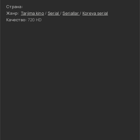
Страна:
Жанр:
Tarjima kino
/
Serial
/
Seriallar
/
Koreya serial
Качество:
720 HD