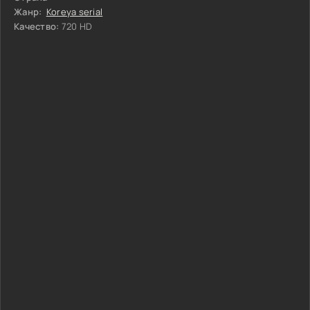
Жанр:
Koreya serial
Качество:
720 HD