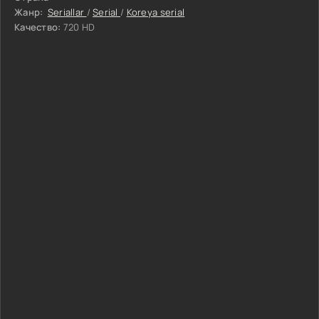
Жанр:
Seriallar
/
Serial
/
Koreya serial
Качество:
720 HD